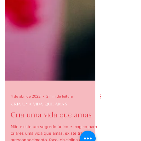
4 de abr. de 2022
2 min de leitura
CRIA UMA VIDA QUE AMAS
Cria uma vida que amas