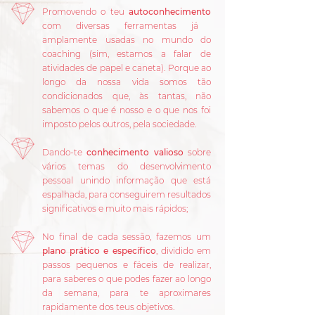
Promovendo o teu
autoconhecimento
com diversas ferramentas já
amplamente usadas no mundo do
coaching (sim, estamos a falar de
atividades de papel e caneta). Porque ao
longo da nossa vida somos tão
condicionados que, às tantas, não
sabemos o que é nosso e o que nos foi
imposto pelos outros, pela sociedade.
Dando-te
conhecimento valioso
sobre
vários temas do desenvolvimento
pessoal unindo informação que está
espalhada, para conseguirem resultados
significativos e muito mais rápidos;
No final de cada sessão, fazemos um
plano prático e específico
, dividido em
passos pequenos e fáceis de realizar,
para saberes o que podes fazer ao longo
da semana, para te aproximares
rapidamente dos teus objetivos.