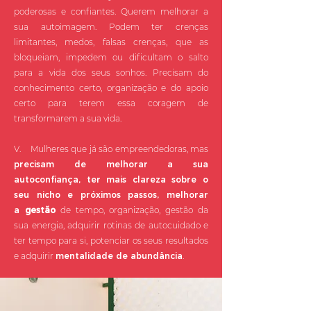
poderosas e confiantes. Querem melhorar a
sua autoimagem. Podem ter crenças
limitantes, medos, falsas crenças, que as
bloqueiam, impedem ou dificultam o salto
para a vida dos seus sonhos. Precisam do
conhecimento certo, organização e do apoio
certo para terem essa coragem de
transformarem a sua vida.
V. Mulheres que já são empreendedoras, mas
precisam de melhorar a sua
autoconfiança, ter mais clareza sobre o
seu nicho e próximos passos, melhorar
a
gestão
de tempo, organização, gestão da
sua energia, adquirir rotinas de autocuidado e
ter tempo para si, potenciar os seus resultados
e adquirir
mentalidade de abundância
.