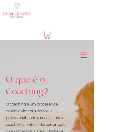
O que é o
Coaching?
O coaching é um processo de
desenvolvimento pessoal e
profissional, onde o coach ajuda o
coachee (cliente) a despertar todo
o seu potencial, a atingir todos os